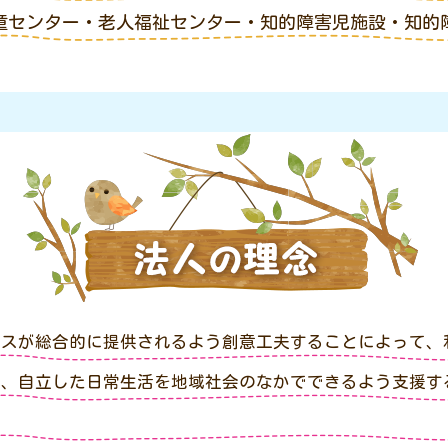
童センター・老人福祉センター・知的障害児施設・知的
ビスが総合的に提供されるよう創意工夫することによって、
て、自立した日常生活を地域社会のなかでできるよう支援す