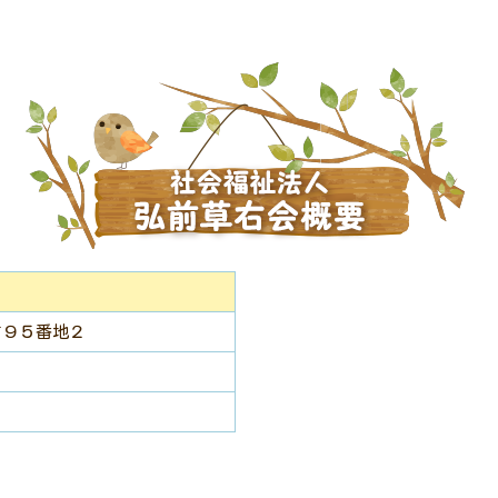
横町９５番地２