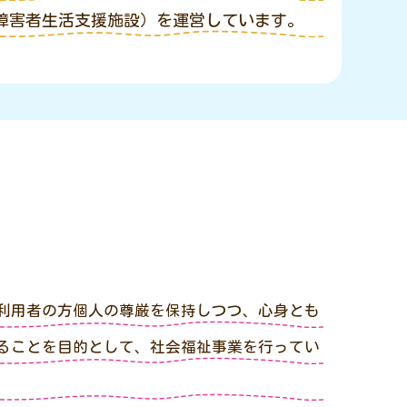
障害者生活支援施設）を運営しています。
利用者の方個人の尊厳を保持しつつ、心身とも
ることを目的として、社会福祉事業を行ってい